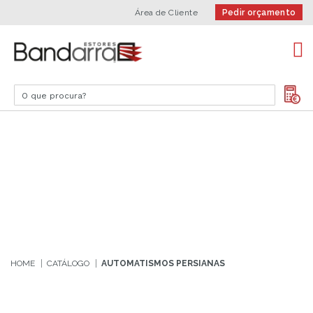
Área de Cliente
Pedir orçamento
Automatismos Persianas
HOME
CATÁLOGO
AUTOMATISMOS PERSIANAS