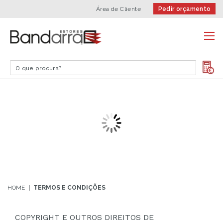
Área de Cliente
Pedir orçamento
Termos e Condições
HOME
TERMOS E CONDIÇÕES
COPYRIGHT E OUTROS DIREITOS DE